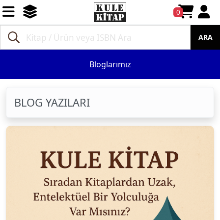
0
ARA
Bloglarımız
BLOG YAZILARI