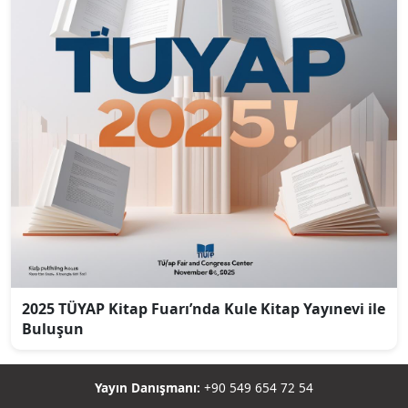
2025 TÜYAP Kitap Fuarı’nda Kule Kitap Yayınevi ile
Buluşun
Yayın Danışmanı:
+90 549 654 72 54