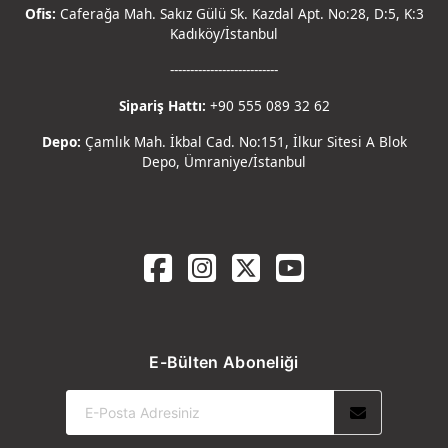
Ofis:
Caferağa Mah. Sakız Gülü Sk. Kazdal Apt. No:28, D:5, K:3
Kadıköy/İstanbul
---------------------------
Sipariş Hattı:
+90 555 089 32 62
Depo:
Çamlık Mah. İkbal Cad. No:151, İlkur Sitesi A Blok
Depo, Ümraniye/İstanbul
E-Bülten Aboneliği