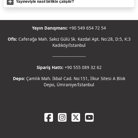
Yayıneviyle nasıl birlikte çalışılır?
Yayın Danışmanı:
+90 549 654 72 54
Ofis:
Caferağa Mah. Sakız Gülü Sk. Kazdal Apt. No:28, D:5, K:3
Kadıköy/İstanbul
---------------------------
Sipariş Hattı:
+90 555 089 32 62
Depo:
Çamlık Mah. İkbal Cad. No:151, İlkur Sitesi A Blok
Depo, Ümraniye/İstanbul