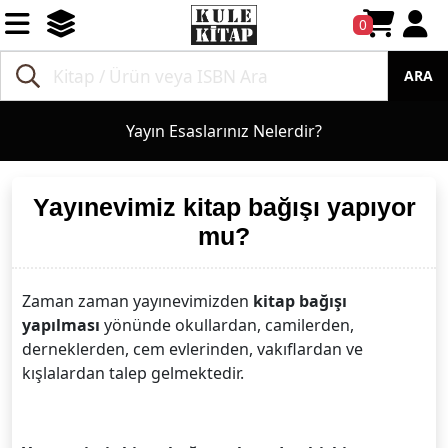
0
ARA
Yayın Esaslarınız Nelerdir?
Yayınevimiz kitap bağışı yapıyor
mu?
Zaman zaman yayınevimizden
kitap bağışı
yapılması
yönünde okullardan, camilerden,
derneklerden, cem evlerinden, vakıflardan ve
kışlalardan talep gelmektedir.