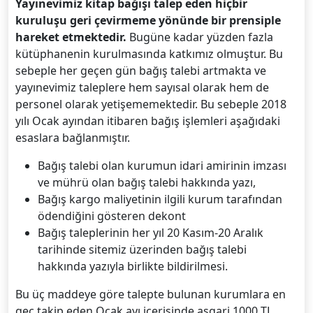
Yayınevimiz kitap bağışı talep eden hiçbir
kuruluşu geri çevirmeme yönünde bir prensiple
hareket etmektedir.
Bugüne kadar yüzden fazla
kütüphanenin kurulmasında katkımız olmuştur. Bu
sebeple her geçen gün bağış talebi artmakta ve
yayınevimiz taleplere hem sayısal olarak hem de
personel olarak yetişememektedir. Bu sebeple 2018
yılı Ocak ayından itibaren bağış işlemleri aşağıdaki
esaslara bağlanmıştır.
Bağış talebi olan kurumun idari amirinin imzası
ve mührü olan bağış talebi hakkında yazı,
Bağış kargo maliyetinin ilgili kurum tarafından
ödendiğini gösteren dekont
Bağış taleplerinin her yıl 20 Kasım-20 Aralık
tarihinde sitemiz üzerinden bağış talebi
hakkında yazıyla birlikte bildirilmesi.
Bu üç maddeye göre talepte bulunan kurumlara en
geç takip eden Ocak ayı içerisinde asgari 1000 TL