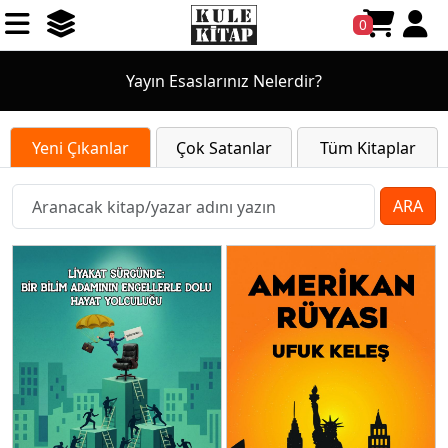
0
Yayın Esaslarınız Nelerdir?
Yeni Çıkanlar
Çok Satanlar
Tüm Kitaplar
ARA