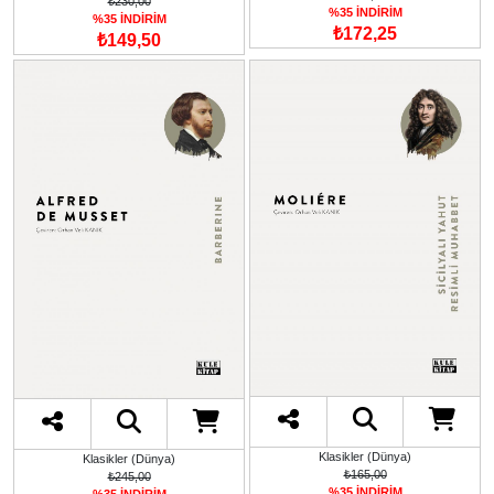
₺230,00
%35 İNDİRİM
%35 İNDİRİM
₺172,25
₺149,50
Klasikler (Dünya)
Klasikler (Dünya)
₺165,00
₺245,00
%35 İNDİRİM