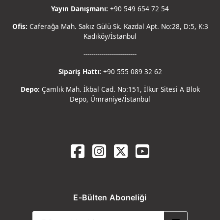
Yayın Danışmanı:
+90 549 654 72 54
Ofis:
Caferağa Mah. Sakız Gülü Sk. Kazdal Apt. No:28, D:5, K:3
Kadıköy/İstanbul
---------------------------
Sipariş Hattı:
+90 555 089 32 62
Depo:
Çamlık Mah. İkbal Cad. No:151, İlkur Sitesi A Blok
Depo, Ümraniye/İstanbul
E-Bülten Aboneliği