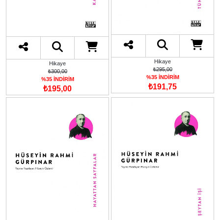
Hikaye
Hikaye
₺295,00
₺300,00
%35 İNDİRİM
%35 İNDİRİM
₺191,75
₺195,00