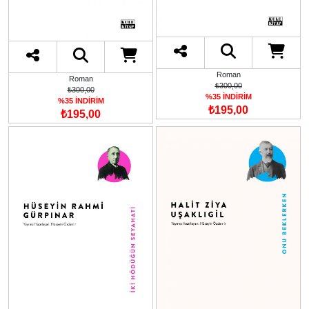
Roman
Roman
₺300,00
₺300,00
%35 İNDİRİM
%35 İNDİRİM
₺195,00
₺195,00