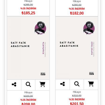
Hikaye
Hikaye
₺285,00
₺280,00
%35 İNDİRİM
%35 İNDİRİM
₺185,25
₺182,00
Hikaye
Hikaye
₺310,00
₺320,00
%35 İNDİRİM
%35 İNDİRİM
₺201,50
₺208,00