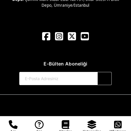
Depo, Ümraniye/İstanbul
E-Bülten Aboneliği
© 2017-2026 Kule Kitap Yayınevi
Web Sitemiz Kitapsoft Yayınevi Otomasyon Sistemini Kullanmaktadır.