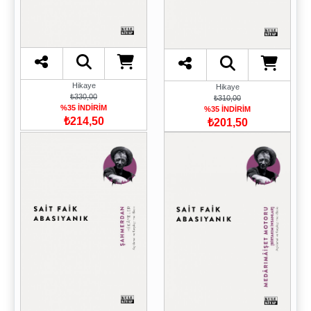
Hikaye
Hikaye
₺330,00
₺310,00
%35 İNDİRİM
%35 İNDİRİM
₺214,50
₺201,50