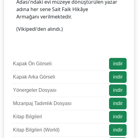
Adası'ndaki evi müzeye dönüştürülen yazar
adına her sene Sait Faik Hikâye
Armağanı verilmektedir.
(Vikipedi'den alındı.)
Kapak Ön Görseli
indir
Kapak Arka Görseli
indir
Yönergeler Dosyası
indir
Mizanpaj Tadımlık Dosyası
indir
Kitap Bilgileri
indir
Kitap Bilgileri (World)
indir