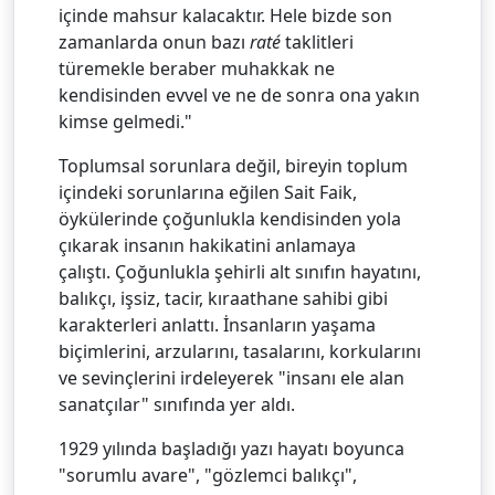
içinde mahsur kalacaktır. Hele bizde son
zamanlarda onun bazı
raté
taklitleri
türemekle beraber muhakkak ne
kendisinden evvel ve ne de sonra ona yakın
kimse gelmedi."
Toplumsal sorunlara değil, bireyin toplum
içindeki sorunlarına eğilen Sait Faik,
öykülerinde çoğunlukla kendisinden yola
çıkarak insanın hakikatini anlamaya
çalıştı. Çoğunlukla şehirli alt sınıfın hayatını,
balıkçı, işsiz, tacir, kıraathane sahibi gibi
karakterleri anlattı. İnsanların yaşama
biçimlerini, arzularını, tasalarını, korkularını
ve sevinçlerini irdeleyerek "insanı ele alan
sanatçılar" sınıfında yer aldı.
1929 yılında başladığı yazı hayatı boyunca
"sorumlu avare", "gözlemci balıkçı",