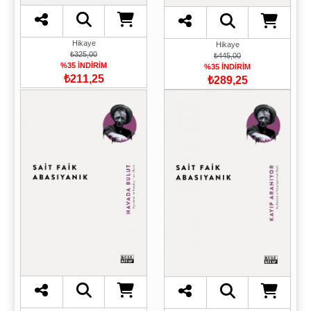
Hikaye
Hikaye
₺325,00
₺445,00
%35 İNDİRİM
%35 İNDİRİM
₺211,25
₺289,25