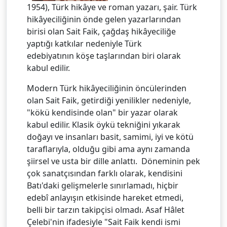
1954), Türk hikâye ve roman yazarı, şair. Türk
hikâyeciliğinin önde gelen yazarlarından
birisi olan Sait Faik, çağdaş hikâyeciliğe
yaptığı katkılar nedeniyle Türk
edebiyatının köşe taşlarından biri olarak
kabul edilir.
Modern Türk hikâyeciliğinin öncülerinden
olan Sait Faik, getirdiği yenilikler nedeniyle,
"kökü kendisinde olan" bir yazar olarak
kabul edilir. Klasik öykü tekniğini yıkarak
doğayı ve insanları basit, samimi, iyi ve kötü
taraflarıyla, olduğu gibi ama aynı zamanda
şiirsel ve usta bir dille anlattı. Döneminin pek
çok sanatçısından farklı olarak, kendisini
Batı'daki gelişmelerle sınırlamadı, hiçbir
edebî anlayışın etkisinde hareket etmedi,
belli bir tarzın takipçisi olmadı. Asaf Hâlet
Çelebi'nin ifadesiyle "Sait Faik kendi ismi