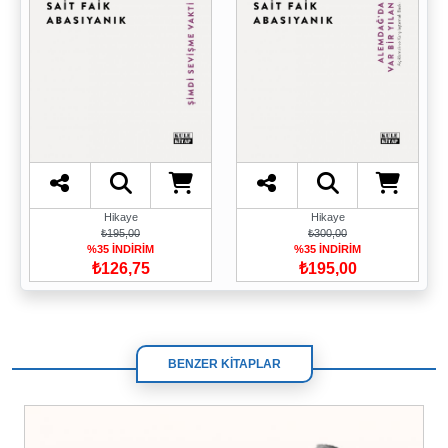
Hikaye
Hikaye
₺195,00
₺300,00
%35 İNDİRİM
%35 İNDİRİM
₺126,75
₺195,00
BENZER KİTAPLAR