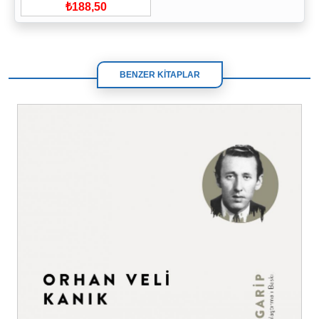
₺188,50
BENZER KİTAPLAR