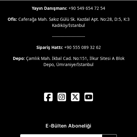
Yayın Danışmanı:
+90 549 654 72 54
Ofis:
Caferağa Mah. Sakız Gülü Sk. Kazdal Apt. No:28, D:5, K:3
Kadıköy/İstanbul
---------------------------
Sipariş Hattı:
+90 555 089 32 62
Depo:
Çamlık Mah. İkbal Cad. No:151, İlkur Sitesi A Blok
Depo, Ümraniye/İstanbul
E-Bülten Aboneliği