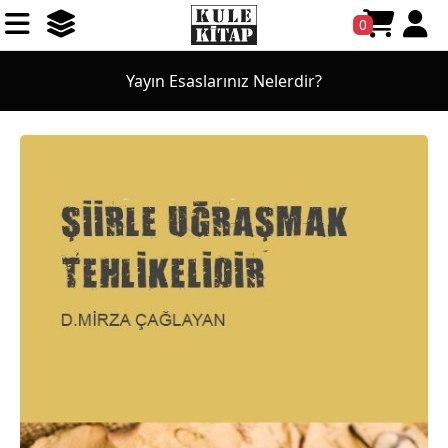
0
Yayın Esaslarınız Nelerdir?