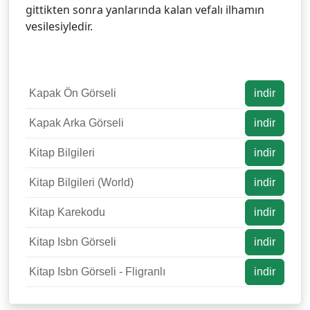
gittikten sonra yanlarında kalan vefalı ilhamın
vesilesiyledir.
Kapak Ön Görseli
indir
Kapak Arka Görseli
indir
Kitap Bilgileri
indir
Kitap Bilgileri (World)
indir
Kitap Karekodu
indir
Kitap Isbn Görseli
indir
Kitap Isbn Görseli - Fligranlı
indir