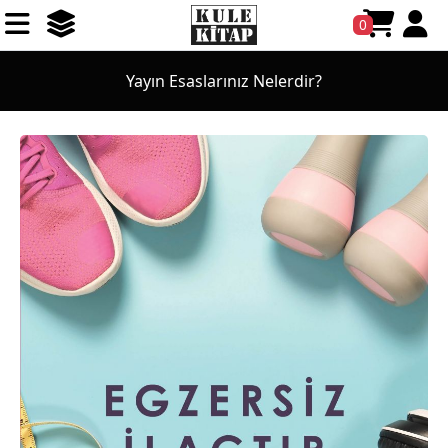
0
Yayın Esaslarınız Nelerdir?