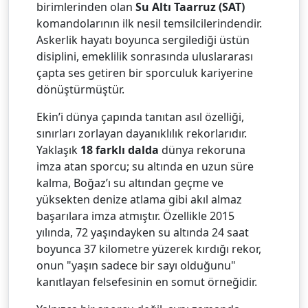
birimlerinden olan
Su Altı Taarruz (SAT)
komandolarının ilk nesil temsilcilerindendir.
Askerlik hayatı boyunca sergilediği üstün
disiplini, emeklilik sonrasında uluslararası
çapta ses getiren bir sporculuk kariyerine
dönüştürmüştür.
Ekin’i dünya çapında tanıtan asıl özelliği,
sınırları zorlayan dayanıklılık rekorlarıdır.
Yaklaşık
18 farklı dalda
dünya rekoruna
imza atan sporcu; su altında en uzun süre
kalma, Boğaz’ı su altından geçme ve
yüksekten denize atlama gibi akıl almaz
başarılara imza atmıştır. Özellikle 2015
yılında, 72 yaşındayken su altında 24 saat
boyunca 37 kilometre yüzerek kırdığı rekor,
onun "yaşın sadece bir sayı olduğunu"
kanıtlayan felsefesinin en somut örneğidir.