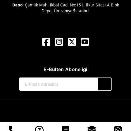
Depo:
Çamlık Mah. İkbal Cad. No:151, İlkur Sitesi A Blok
Depo, Ümraniye/İstanbul
E-Bülten Aboneliği
© 2017-2026 Kule Kitap Yayınevi
Web Sitemiz Kitapsoft Yayınevi Otomasyon Sistemini Kullanmaktadır.