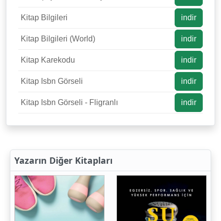
Kitap Bilgileri
indir
Kitap Bilgileri (World)
indir
Kitap Karekodu
indir
Kitap Isbn Görseli
indir
Kitap Isbn Görseli - Fligranlı
indir
Yazarın Diğer Kitapları