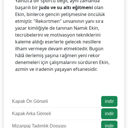
Yalnızca bir sporcu değil, aynı zamanda
başarılı bir
judo ve su altı eğitmeni
olan
Ekin, binlerce gencin yetişmesine öncülük
etmiştir. "Rekortmen" unvanının yanı sıra
yazar kimliğiyle de tanınan Namık Ekin,
tecrübelerini ve motivasyon tekniklerini
kaleme aldığı eserlerle gelecek nesillere
ilham vermeye devam etmektedir. Bugün
hâlâ ilerlemiş yaşına rağmen yeni rekor
denemeleri için çalışmalarını sürdüren Ekin,
azmin ve iradenin yaşayan efsanesidir.
Kapak Ön Görseli
indir
Kapak Arka Görseli
indir
Mizanpaj Tadımlık Dosyası
indir