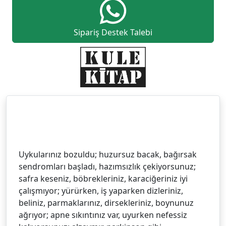
Sipariş Destek Talebi
Uykularınız bozuldu; huzursuz bacak, bağırsak
sendromları başladı, hazımsızlık çekiyorsunuz;
safra keseniz, böbrekleriniz, karaciğeriniz iyi
çalışmıyor; yürürken, iş yaparken dizleriniz,
beliniz, parmaklarınız, dirsekleriniz, boynunuz
ağrıyor; apne sıkıntınız var, uyurken nefessiz