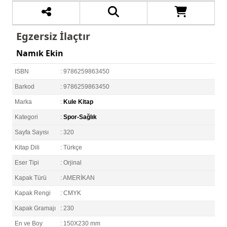
Egzersiz İlaçtır
Namık Ekin
ISBN
: 9786259863450
Barkod
: 9786259863450
Marka
:
Kule Kitap
Kategori
:
Spor-Sağlık
Sayfa Sayısı
: 320
Kitap Dili
: Türkçe
Eser Tipi
: Orjinal
Kapak Türü
: AMERİKAN
Kapak Rengi
: CMYK
Kapak Gramajı
: 230
En ve Boy
: 150X230 mm