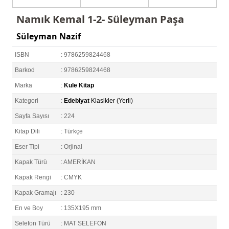
Namık Kemal 1-2- Süleyman Paşa
Süleyman Nazif
ISBN
: 9786259824468
Barkod
: 9786259824468
Marka
:
Kule Kitap
Kategori
:
Edebiyat
Klasikler (Yerli)
Sayfa Sayısı
: 224
Kitap Dili
: Türkçe
Eser Tipi
: Orjinal
Kapak Türü
: AMERİKAN
Kapak Rengi
: CMYK
Kapak Gramajı
: 230
En ve Boy
: 135X195 mm
Selefon Türü
: MAT SELEFON