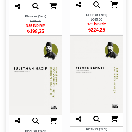
Klasikler (Yerli)
Klasikler (Yerli)
₺345,00
₺305,00
%35 İNDİRİM
%35 İNDİRİM
₺224,25
₺198,25
Klasikler (Yerli)
Klasikler (Yerli)