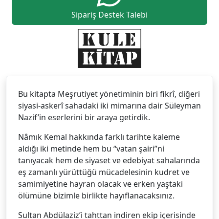
Sipariş Destek Talebi
Bu kitapta Meşrutiyet yönetiminin biri fikrî, diğeri
siyasi-askerî sahadaki iki mimarına dair Süleyman
Nazif’in eserlerini bir araya getirdik.
Nâmık Kemal hakkında farklı tarihte kaleme
aldığı iki metinde hem bu “vatan şairi”ni
tanıyacak hem de siyaset ve edebiyat sahalarında
eş zamanlı yürüttüğü mücadelesinin kudret ve
samimiyetine hayran olacak ve erken yaştaki
ölümüne bizimle birlikte hayıflanacaksınız.
Sultan Abdülaziz’i tahttan indiren ekip içerisinde