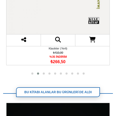
Klasikler (Yerli)
₺410,00
%35 İNDİRİM
₺266,50
BU KİTABI ALANLAR BU ÜRÜNLERİ DE ALDI