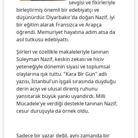
sevgisi ve fikirleriyle
birleştirmiş önemli bir edebiyatçı ve
düşünürdür. Diyarbakır'da doğan Nazif, iyi
bir eğitim alarak Fransızca ve Arapça
öğrendi. Memuriyet hayatına adım atsa da
asıl tutkusu edebiyattı.
Şiirleri ve özellikle makaleleriyle tanınan
Süleyman Nazif, keskin zekası ve hiciv
yeteneğiyle dönemin siyasi ve toplumsal
olaylarına ışık tuttu. "Kara Bir Gün" adlı
yazısı, İstanbul'un işgali sırasında duyduğu
derin acıyı ve ulusal direniş ruhunu
yansıtarak büyük yankı uyandırdı. Milli
Mücadele'ye verdiği destekle tanınan Nazif,
cesur duruşuyla da örnek oldu.
Sadece bir yazar değil, aynı zamanda bir