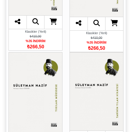
Klasikler (Yerli)
Klasikler (Yerli)
₺410,00
₺410,00
%35 İNDİRİM
%35 İNDİRİM
₺266,50
₺266,50