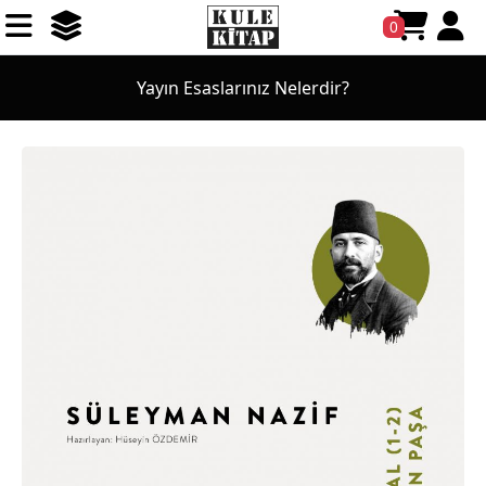
0
Yayın Esaslarınız Nelerdir?