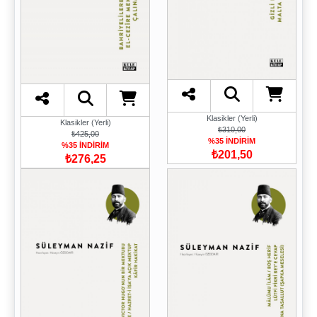
Klasikler (Yerli)
Klasikler (Yerli)
₺310,00
₺425,00
%35 İNDİRİM
%35 İNDİRİM
₺201,50
₺276,25