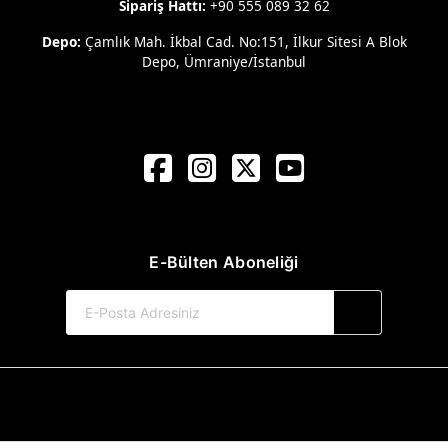
Sipariş Hattı:
+90 555 089 32 62
Depo:
Çamlık Mah. İkbal Cad. No:151, İlkur Sitesi A Blok
Depo, Ümraniye/İstanbul
E-Bülten Aboneliği
© 2017-2026 Kule Kitap Yayınevi
Web Sitemiz Kitapsoft Yayınevi Otomasyon Sistemini Kullanmaktadır.