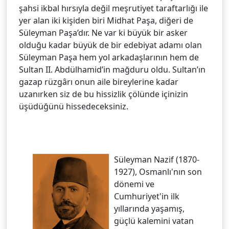
şahsi ikbal hırsıyla değil meşrutiyet taraftarlığı ile
yer alan iki kişiden biri Midhat Paşa, diğeri de
Süleyman Paşa’dır. Ne var ki büyük bir asker
olduğu kadar büyük de bir edebiyat adamı olan
Süleyman Paşa hem yol arkadaşlarının hem de
Sultan II. Abdülhamid’in mağduru oldu. Sultan’ın
gazap rüzgârı onun aile bireylerine kadar
uzanırken siz de bu hissizlik çölünde içinizin
üşüdüğünü hissedeceksiniz.
Süleyman Nazif (1870-
1927), Osmanlı'nın son
dönemi ve
Cumhuriyet'in ilk
yıllarında yaşamış,
güçlü kalemini vatan