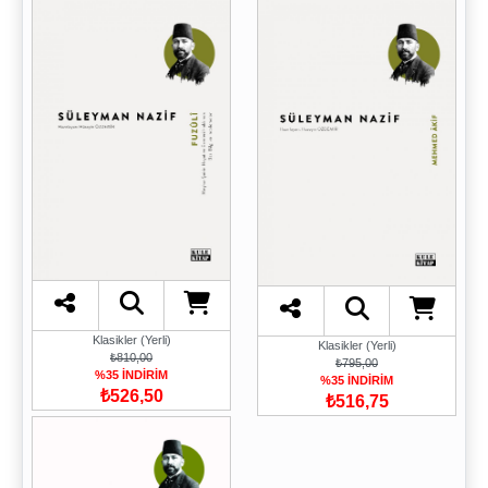
Klasikler (Yerli)
Klasikler (Yerli)
₺810,00
₺795,00
%35 İNDİRİM
%35 İNDİRİM
₺526,50
₺516,75