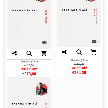
Klasikler (Yerli)
Klasikler (Yerli)
₺360,00
₺420,00
%35 İNDİRİM
%35 İNDİRİM
₺234,00
₺273,00