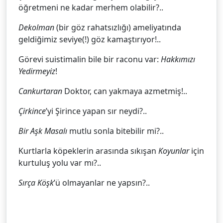
öğretmeni ne kadar merhem olabilir?..
Dekolman
(bir göz rahatsızlığı) ameliyatında
geldiğimiz seviye(!) göz kamaştırıyor!..
Görevi suistimalin bile bir raconu var:
Hakkımızı
Yedirmeyiz
!
Cankurtaran
Doktor, can yakmaya azmetmiş!..
Çirkince
’yi Şirince yapan sır neydi?..
Bir Aşk Masalı
mutlu sonla bitebilir mi?..
Kurtlarla köpeklerin arasında sıkışan
Koyunlar
için
kurtuluş yolu var mı?..
Sırça Köşk
’ü olmayanlar ne yapsın?..