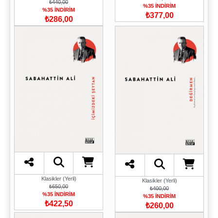
₺440,00
%35 İNDİRİM
%35 İNDİRİM
₺377,00
₺286,00
Klasikler (Yerli)
Klasikler (Yerli)
₺650,00
₺400,00
%35 İNDİRİM
%35 İNDİRİM
₺422,50
₺260,00