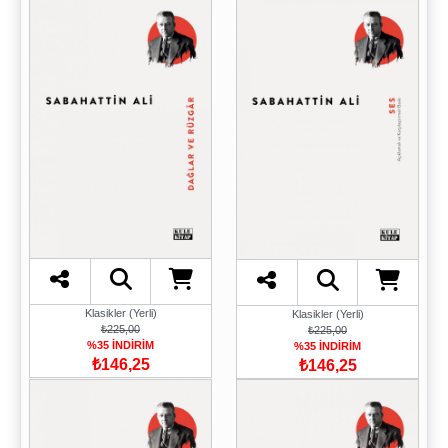
Klasikler (Yerli)
Klasikler (Yerli)
₺225,00
₺225,00
%35 İNDİRİM
%35 İNDİRİM
₺146,25
₺146,25