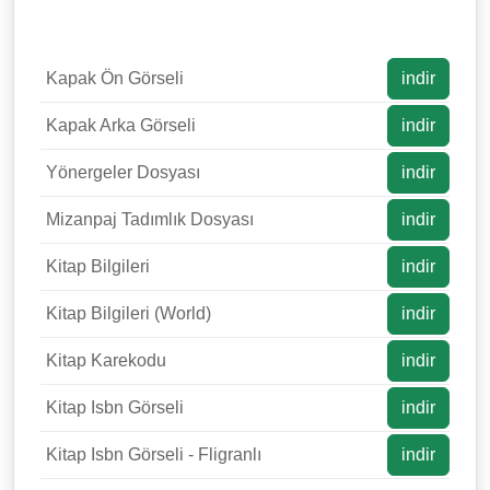
Kapak Ön Görseli
indir
Kapak Arka Görseli
indir
Yönergeler Dosyası
indir
Mizanpaj Tadımlık Dosyası
indir
Kitap Bilgileri
indir
Kitap Bilgileri (World)
indir
Kitap Karekodu
indir
Kitap Isbn Görseli
indir
Kitap Isbn Görseli - Fligranlı
indir