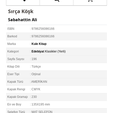
Sırça Köşk
Sabahattin Ali
ISBN
: 9786256086166
Barkod
: 9786256086166
Marka
:
Kule Kitap
Kategori
:
Edebiyat
Klasikler (Yerli)
Sayfa Sayısı
: 196
Kitap Dili
: Türkçe
Eser Tipi
: Orjinal
Kapak Türü
: AMERİKAN
Kapak Rengi
: CMYK
Kapak Gramajı
: 230
En ve Boy
: 135X195 mm
Selefon Türü
: MAT SELEFON