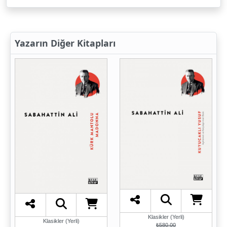
Yazarın Diğer Kitapları
Klasikler (Yerli)
Klasikler (Yerli)
₺580,00