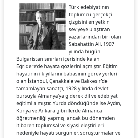
Türk edebiyatının
toplumcu gerçekçi
çizgisini en yetkin
seviyeye ulaştıran
yazarlarından biri olan
Sabahattin Ali, 1907
yılında bugün
Bulgaristan sınırları içerisinde kalan
Eğridere’de hayata gözlerini açmıştır. Eğitim
hayatının ilk yıllarını babasının görev yerleri
olan İstanbul, Çanakkale ve Balıkesir’de
tamamlayan sanatçı, 1928 yılında devlet
bursuyla Almanya’ya giderek dil ve edebiyat
eğitimi almıştır. Yurda döndüğünde ise Aydın,
Konya ve Ankara gibi illerde Almanca
öğretmenliği yapmış, ancak bu dönemden
itibaren toplumsal ve siyasi eleştirileri
nedeniyle hayatı sürgünler, soruşturmalar ve