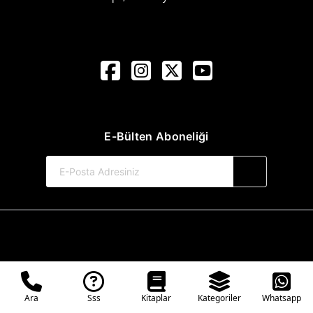
E-Bülten Aboneliği
© 2017-2026 Kule Kitap Yayınevi
Web Sitemiz Kitapsoft Yayınevi Otomasyon Sistemini Kullanmaktadır.
Ara
Sss
Kitaplar
Kategoriler
Whatsapp