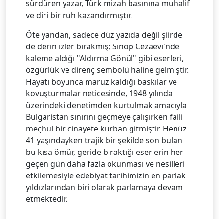
sürdüren yazar, Türk mizah basınına muhalif
ve diri bir ruh kazandırmıştır.
Öte yandan, sadece düz yazıda değil şiirde
de derin izler bırakmış; Sinop Cezaevi'nde
kaleme aldığı "Aldırma Gönül" gibi eserleri,
özgürlük ve direnç sembolü haline gelmiştir.
Hayatı boyunca maruz kaldığı baskılar ve
kovuşturmalar neticesinde, 1948 yılında
üzerindeki denetimden kurtulmak amacıyla
Bulgaristan sınırını geçmeye çalışırken faili
meçhul bir cinayete kurban gitmiştir. Henüz
41 yaşındayken trajik bir şekilde son bulan
bu kısa ömür, geride bıraktığı eserlerin her
geçen gün daha fazla okunması ve nesilleri
etkilemesiyle edebiyat tarihimizin en parlak
yıldızlarından biri olarak parlamaya devam
etmektedir.