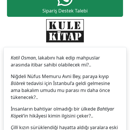
Sipariş Destek Talebi
Katil Osman
, lakabını hak edip mahpuslar
arasında itibar sahibi olabilecek mi?..
Niğdeli Nüfus Memuru Avni Bey, paraya kıyıp
Böbrek
tedavisi için İstanbul’a geldi gelmesine
ama bakalım umudu mu parası mı daha önce
tükenecek?..
İnsanların bahtiyar olmadığı bir ülkede
Bahtiyar
Köpek
’in hikâyesi kimin ilgisini çeker?..
Çilli
kızın sürüklendiği hayatta aldığı yaralara eski