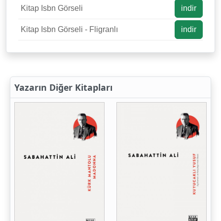
Kitap Isbn Görseli
indir
Kitap Isbn Görseli - Fligranlı
indir
Yazarın Diğer Kitapları