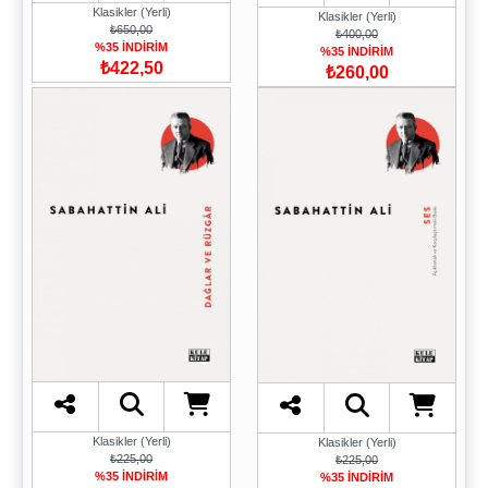
Klasikler (Yerli)
Klasikler (Yerli)
₺650,00
₺400,00
%35 İNDİRİM
%35 İNDİRİM
₺422,50
₺260,00
Klasikler (Yerli)
Klasikler (Yerli)
₺225,00
₺225,00
%35 İNDİRİM
%35 İNDİRİM