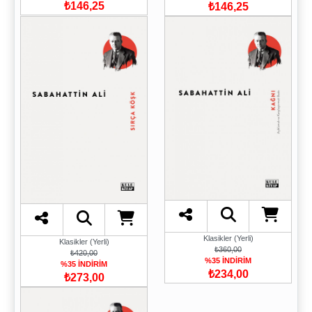
₺146,25
₺146,25
Klasikler (Yerli)
Klasikler (Yerli)
₺360,00
₺420,00
%35 İNDİRİM
%35 İNDİRİM
₺234,00
₺273,00