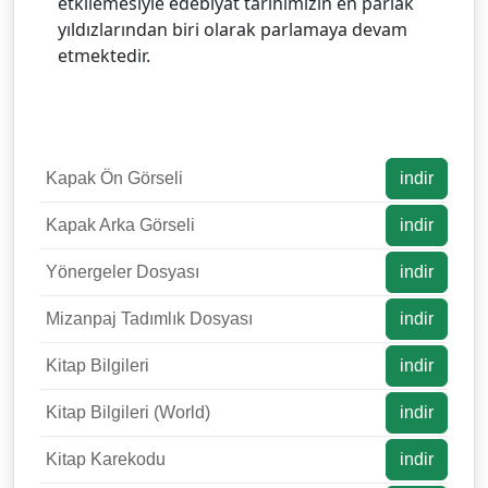
etkilemesiyle edebiyat tarihimizin en parlak
yıldızlarından biri olarak parlamaya devam
etmektedir.
Kapak Ön Görseli
indir
Kapak Arka Görseli
indir
Yönergeler Dosyası
indir
Mizanpaj Tadımlık Dosyası
indir
Kitap Bilgileri
indir
Kitap Bilgileri (World)
indir
Kitap Karekodu
indir