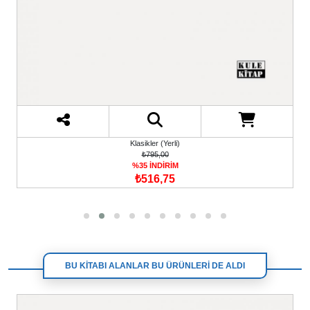
Klasikler (Yerli)
₺795,00
%35 İNDİRİM
₺516,75
BU KİTABI ALANLAR BU ÜRÜNLERİ DE ALDI