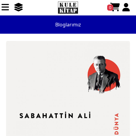
0
Bloglarımız