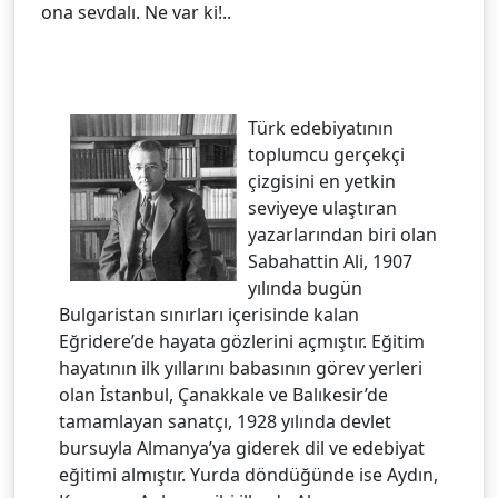
ona sevdalı. Ne var ki!..
Türk edebiyatının
toplumcu gerçekçi
çizgisini en yetkin
seviyeye ulaştıran
yazarlarından biri olan
Sabahattin Ali, 1907
yılında bugün
Bulgaristan sınırları içerisinde kalan
Eğridere’de hayata gözlerini açmıştır. Eğitim
hayatının ilk yıllarını babasının görev yerleri
olan İstanbul, Çanakkale ve Balıkesir’de
tamamlayan sanatçı, 1928 yılında devlet
bursuyla Almanya’ya giderek dil ve edebiyat
eğitimi almıştır. Yurda döndüğünde ise Aydın,