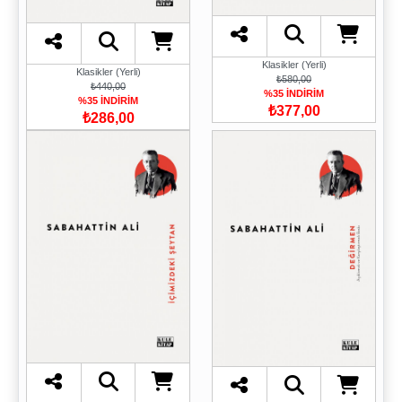
Klasikler (Yerli)
Klasikler (Yerli)
₺580,00
₺440,00
%35 İNDİRİM
%35 İNDİRİM
₺377,00
₺286,00