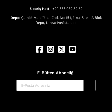
Sipariş Hattı:
+90 555 089 32 62
Depo:
Çamlık Mah. İkbal Cad. No:151, İlkur Sitesi A Blok
Depo, Ümraniye/İstanbul
E-Bülten Aboneliği
© 2017-2026 Kule Kitap Yayınevi